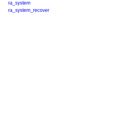
ra_system
ra_system_recover